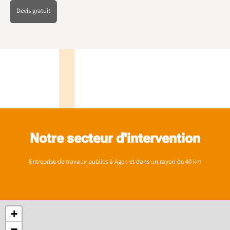
Devis gratuit
Notre secteur d'intervention
Entreprise de travaux publics à Agen et dans un rayon de 40 km
+
−