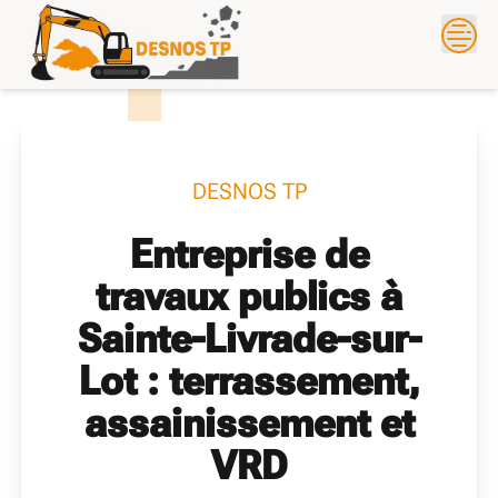
Skip
?>
to
content
DESNOS TP
Entreprise de
travaux publics à
Sainte-Livrade-sur-
Lot : terrassement,
assainissement et
VRD