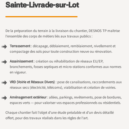
Sainte-Livrade-sur-Lot
De la préparation du terrain à la livraison du chantier, DESNOS TP maîtrise
l’ensemble des corps de métiers liés aux travaux publics :
Terrassement
: décapage, déblaiement, remblaiement, nivellement et
compactage des sols pour toute construction neuve ou rénovation.
Assainissement
: création ou réhabilitation de réseaux EU/EP,
branchements, fosses septiques et micro-stations conformes aux normes
en vigueur.
VRD (Voirie et Réseaux Divers)
: pose de canalisations, raccordements aux
réseaux secs (électricité, télécoms), viabilisation et création de voiries.
Aménagement extérieur
: allées, parkings, revêtements, pose de bordures,
espaces verts — pour valoriser vos espaces professionnels ou résidentiels.
Chaque chantier fait l’objet d’une étude préalable et d’un devis détaillé
offert, pour des travaux réalisés dans les règles de l’art.