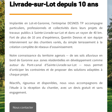
Livrade-sur-Lot depuis 10 ans
Implantée en Lot-et-Garonne, l’entreprise DESNOS TP accompagne
particuliers, professionnels et collectivités dans leurs projets de
travaux publics à Sainte-Livrade-sur-Lot et dans un rayon de 40 km.
Fort de plus de 10 ans d’expérience, Quentin Desnos et son équipe
interviennent sur des chantiers variés, du simple
terrassement
à la
création complète de réseaux d’
assainissement
.
Notre connaissance du territoire agenais — de ses sols alluviaux en
bord de Garonne aux zones résidentielles en développement comme
autour du Pont-canal d’Sainte-Livrade-sur-Lot — nous permet
d’anticiper les contraintes et de proposer des solutions adaptées à
chaque projet.
Réactifs, rigoureux et disponibles, nous vous accompagnons de
l’étude à la réception du chantier, avec un devis gratuit et sans
engagement.
Nous contacter