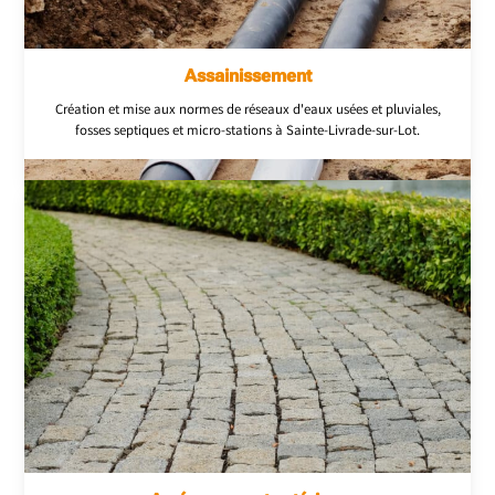
Assainissement
Création et mise aux normes de réseaux d'eaux usées et pluviales,
fosses septiques et micro-stations à Sainte-Livrade-sur-Lot.