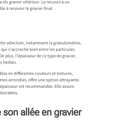
 du gravier ultérieur. Le recours à un
e à recevoir le gravier final.
cette sélection, notamment la granulométrie,
 qui s’accroche bien entre les particules.
De plus, l’épaisseur de ce type de gravier,
s herbes.
bles en différentes couleurs et textures,
rmes arrondies, offre une option attrayante.
d’épaisseur est recommandée. Elle assure
ésirables.
son allée en gravier