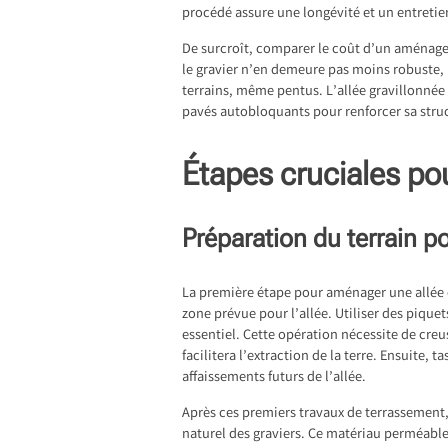
procédé assure une longévité et un entretien
De surcroît, comparer le coût d’un aménage
le gravier n’en demeure pas moins robuste, 
terrains, même pentus. L’allée gravillonnée s
pavés autobloquants pour renforcer sa struc
Étapes cruciales po
Préparation du terrain 
La première étape pour aménager une allée e
zone prévue pour l’allée. Utiliser des piquet
essentiel. Cette opération nécessite de cre
facilitera l’extraction de la terre. Ensuite,
affaissements futurs de l’allée.
Après ces premiers travaux de terrassement, i
naturel des graviers. Ce matériau perméable 