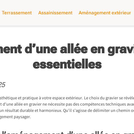
Terrassement
Assainissement
Aménagement extérieur
t d’une allée en gravi
essentielles
25
hétique et pratique à votre espace extérieur. Le choix du gravier se révèle
 d’une allée en gravier ne nécessite pas des compétences techniques av
 résultat durable et harmonieux. Qu’il s’agisse de délimiter un chemin ou
agement paysager.