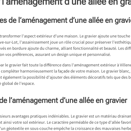
 l’aménagement d’une allée en gra
es de l’aménagement d’une allée en gravi
ransformer l’aspect extérieur d’une maison. Le gravier ajoute une touche 
uve-sur-Lot, l’assainissement joue un rôle crucial pour préserver l’esthétiq
pavés en bordure ajoute du charme, alliant fonctionnalité et beauté. Les dif
lon vos préférences, assurant un design unique et personnalisé.
ar le gravier fait toute la différence dans l’
aménagement extérieur à Villen
e compléter harmonieusement la façade de votre maison. Le gravier blanc, e
nt également la possibilité d’ajouter des éléments décoratifs tels que des 
 global de l’espace.
 de l’aménagement d’une allée en gravier
sieurs avantages pratiques indéniables. Le gravier est un matériau drainant
 ainsi votre sol extérieur. Le caractère perméable de ce type d’allée favori
d’un géotextile en sous-couche empêche la croissance des mauvaises herbes,