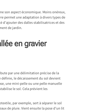
ligne son aspect économique. Moins onéreux,
uvre permet une adaptation à divers types de
é d’ajouter des dalles stabilisatrices et des
ment de jardin.
lée en gravier
bute par une délimitation précise de la
ne définie, le décaissement du sol devient
hase, une mini-pelle ou une pelle manuelle
abilise le sol. Cela prévient les
extile, par exemple, sert à séparer le sol
aux de pluie. Vient ensuite la pose d’un lit