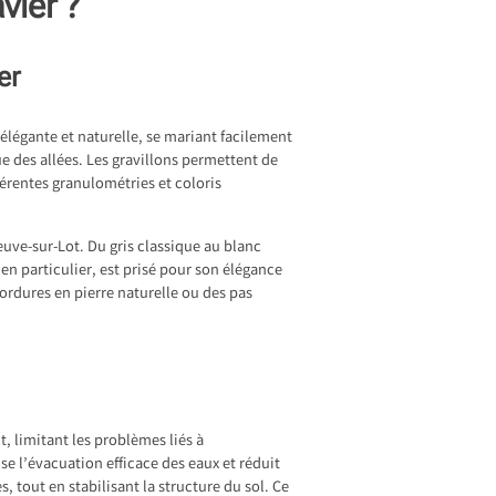
vier ?
er
élégante et naturelle, se mariant facilement
ue des allées. Les gravillons permettent de
férentes granulométries et coloris
euve-sur-Lot
. Du gris classique au blanc
n particulier, est prisé pour son élégance
bordures en pierre naturelle ou des pas
, limitant les problèmes liés à
se l’évacuation efficace des eaux et réduit
 tout en stabilisant la structure du sol. Ce