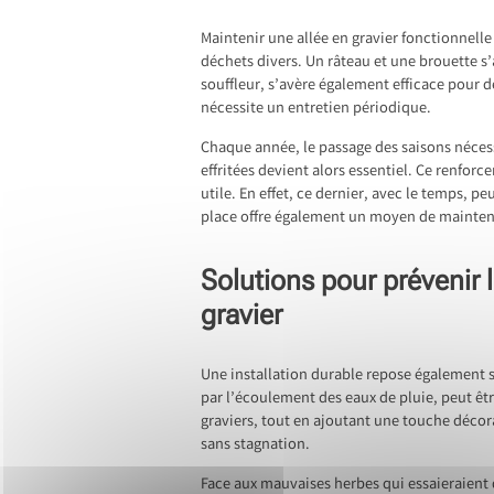
Maintenir une allée en gravier fonctionnelle
déchets divers. Un râteau et une brouette s’
souffleur, s’avère également efficace pour d
nécessite un entretien périodique.
Chaque année, le passage des saisons nécess
effritées devient alors essentiel. Ce renforce
utile. En effet, ce dernier, avec le temps, p
place offre également un moyen de maintenir
Solutions pour prévenir
gravier
Une installation durable repose également s
par l’écoulement des eaux de pluie, peut êtr
graviers, tout en ajoutant une touche décora
sans stagnation.
Face aux mauvaises herbes qui essaieraient 