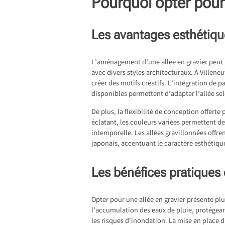
Pourquoi opter pour
Les avantages esthétiqu
L’aménagement d’une allée en gravier peut t
avec divers styles architecturaux. À Villene
créer des motifs créatifs. L’intégration de 
disponibles permettent d’adapter l’allée se
De plus, la flexibilité de conception offerte p
éclatant, les couleurs variées permettent d
intemporelle. Les allées gravillonnées offre
japonais, accentuant le caractère esthétique
Les bénéfices pratiques
Opter pour une allée en gravier présente plu
l’accumulation des eaux de pluie, protégeant
les risques d’inondation. La mise en place 