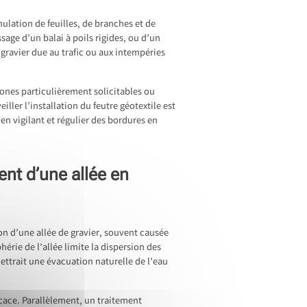
ulation de feuilles, de branches et de
sage d’un balai à poils rigides, ou d’un
 gravier due au trafic ou aux intempéries
zones particulièrement solicitables ou
eiller l’installation du feutre géotextile est
ien vigilant et régulier des bordures en
nt d’une allée en
on d’une allée de gravier, souvent causée
érie de l’allée limite la dispersion des
mettrait une évacuation naturelle de l’eau
icace. Parallèlement, un traitement