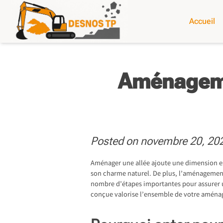
Skip
to
Accueil
content
Aménagemen
Posted on
novembre 20, 20
Aménager une allée ajoute une dimension est
son charme naturel. De plus, l’aménagement
nombre d’étapes importantes pour assurer un
conçue valorise l’ensemble de votre amén