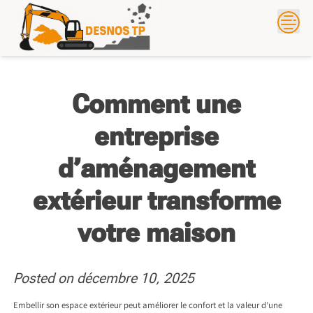
Skip
to
content
Comment une
entreprise
d’aménagement
extérieur transforme
votre maison
Posted on
décembre 10, 2025
Embellir son espace extérieur peut améliorer le confort et la valeur d’une