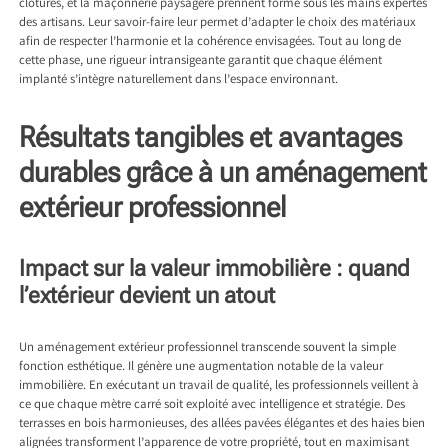
clôtures, et la maçonnerie paysagère prennent forme sous les mains expertes
des artisans. Leur savoir-faire leur permet d’adapter le choix des matériaux
afin de respecter l’harmonie et la cohérence envisagées. Tout au long de
cette phase, une rigueur intransigeante garantit que chaque élément
implanté s’intègre naturellement dans l’espace environnant.
Résultats tangibles et avantages
durables grâce à un aménagement
extérieur professionnel
Impact sur la valeur immobilière : quand
l’extérieur devient un atout
Un aménagement extérieur professionnel transcende souvent la simple
fonction esthétique. Il génère une augmentation notable de la valeur
immobilière. En exécutant un travail de qualité, les professionnels veillent à
ce que chaque mètre carré soit exploité avec intelligence et stratégie. Des
terrasses en bois harmonieuses, des allées pavées élégantes et des haies bien
alignées transforment l’apparence de votre propriété, tout en maximisant