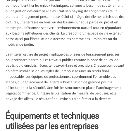
Un projet réussi commence par une étude méticuleuse du site. Cette étape
permet d’identifier les enjeux techniques, comme le besoin de soutènement
ou de gestion des eaux pluviales. L’artisan paysagiste conçoit ensuite un
plan d’aménagement personnalisé. Celui-ci intègre des éléments tels que des
clôtures, une terrasse en bois, ou des bassins. Chaque partie du projet est
pensée pour s’harmoniser avec l’environnement naturel tout en répondant
aux besoins esthétiques des clients. La création d’un espace de vie extérieur
passe aussi par l’installation d’accessoires comme des luminaires ou du
mobilier de jardin.
La mise en œuvre du projet implique des phases de terrassement précises
pour préparer le terrain. Les travaux publics comme la pose de dalles, de
pavés, ou d’enrobés nécessitent savoir-faire et précision. Chaque composant
doit être installé selon les règles de l’art pour assurer un rendu final
impeccable. Les équipes de professionnels coordonnent l’ensemble des
étapes, du déplacement de la terre à l’installation de gabions pour la
délimitation et la sécurité. Une fois les structures en place, l’aménagement
végétal commence. Il intègre la plantation de massifs, de pelouses, et le
pavage des allées. Le résultat final invite au bien-être et à la détente.
Équipements et techniques
utilisées par les entreprises