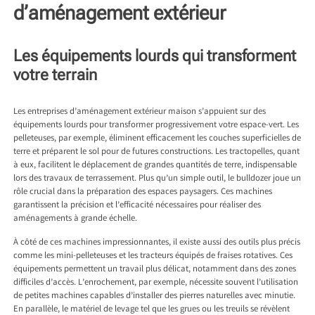
d’aménagement extérieur
Les équipements lourds qui transforment
votre terrain
Les entreprises d’aménagement extérieur maison s’appuient sur des
équipements lourds pour transformer progressivement votre espace-vert. Les
pelleteuses, par exemple, éliminent efficacement les couches superficielles de
terre et préparent le sol pour de futures constructions. Les tractopelles, quant
à eux, facilitent le déplacement de grandes quantités de terre, indispensable
lors des travaux de terrassement. Plus qu’un simple outil, le bulldozer joue un
rôle crucial dans la préparation des espaces paysagers. Ces machines
garantissent la précision et l’efficacité nécessaires pour réaliser des
aménagements à grande échelle.
À côté de ces machines impressionnantes, il existe aussi des outils plus précis
comme les mini-pelleteuses et les tracteurs équipés de fraises rotatives. Ces
équipements permettent un travail plus délicat, notamment dans des zones
difficiles d’accès. L’enrochement, par exemple, nécessite souvent l’utilisation
de petites machines capables d’installer des pierres naturelles avec minutie.
En parallèle, le matériel de levage tel que les grues ou les treuils se révèlent