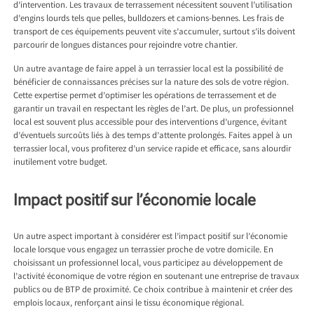
d’intervention. Les travaux de terrassement nécessitent souvent l’utilisation
d’engins lourds tels que pelles, bulldozers et camions-bennes. Les frais de
transport de ces équipements peuvent vite s’accumuler, surtout s’ils doivent
parcourir de longues distances pour rejoindre votre chantier.
Un autre avantage de faire appel à un terrassier local est la possibilité de
bénéficier de connaissances précises sur la nature des sols de votre région.
Cette expertise permet d’optimiser les opérations de terrassement et de
garantir un travail en respectant les règles de l’art. De plus, un professionnel
local est souvent plus accessible pour des interventions d’urgence, évitant
d’éventuels surcoûts liés à des temps d’attente prolongés. Faites appel à un
terrassier local, vous profiterez d’un service rapide et efficace, sans alourdir
inutilement votre budget.
Impact positif sur l’économie locale
Un autre aspect important à considérer est l’impact positif sur l’économie
locale lorsque vous engagez un terrassier proche de votre domicile. En
choisissant un professionnel local, vous participez au développement de
l’activité économique de votre région en soutenant une entreprise de travaux
publics ou de BTP de proximité. Ce choix contribue à maintenir et créer des
emplois locaux, renforçant ainsi le tissu économique régional.