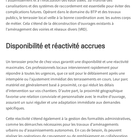
l’assainissement et à l’évacuation des eaux usées. Sa maîtrise des
canalisations et des systèmes de raccordement est essentielle pour éviter des
complications futures. Opérant dans le domaine du BTP et des travaux
publics, le terrassier local veille à la bonne coordination avec les autres corps
de métier. Cela s’étend de la déconstruction d’ouvrages existants à
l’aménagement des voiries et réseaux divers (VRD).
Disponibilité et réactivité accrues
Un terrassier proche de chez vous garantit une disponibilité et une réactivité
maximales. Ces professionnels locaux interviennent rapidement pour
répondre à toutes les urgences, que ce soit pour le déblaiement après une
intempérie ou l’ajustement immédiat des terrassements en cours. Leur parc
matériel est généralement basé à proximité, ce qui réduit les délais
d’intervention sur vos chantiers. D’autre part, la proximité géographique
favorise une relation conviviale et personnalisée avec le maître d’ouvrage,
assurant un suivi régulier et une adaptation immédiate aux demandes
spécifiques.
Cette réactivité s’étend également à la gestion des formalités administratives,
comme les démarches nécessaires pour les travaux d’aménagements
urbains ou d’assainissements autonomes. En cas de besoin, ils peuvent
réaliser les opérations de creusement ou de remblaiement en collaboration