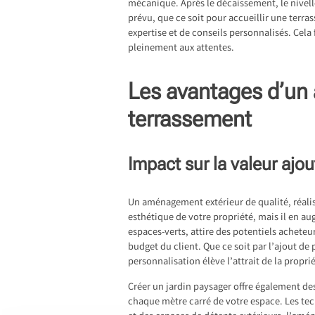
mécanique. Après le décaissement, le nivell
prévu, que ce soit pour accueillir une terr
expertise et de conseils personnalisés. Cela
pleinement aux attentes.
Les avantages d’un
terrassement
Impact sur la valeur ajou
Un aménagement extérieur de qualité, réalis
esthétique de votre propriété, mais il en au
espaces-verts, attire des potentiels acheteu
budget du client. Que ce soit par l’ajout d
personnalisation élève l’attrait de la prop
Créer un jardin paysager offre également de
chaque mètre carré de votre espace. Les te