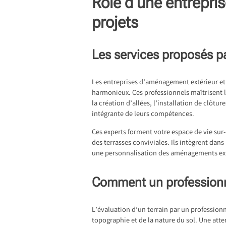
Rôle d’une entrepri
projets
Les services proposés p
Les entreprises d’aménagement extérieur e
harmonieux. Ces professionnels maîtrisent 
la création d’allées, l’installation de clôt
intégrante de leurs compétences.
Ces experts forment votre espace de vie sur
des terrasses conviviales. Ils intègrent dan
une personnalisation des aménagements extér
Comment un professionnel
L’évaluation d’un terrain par un profession
topographie et de la nature du sol. Une atte