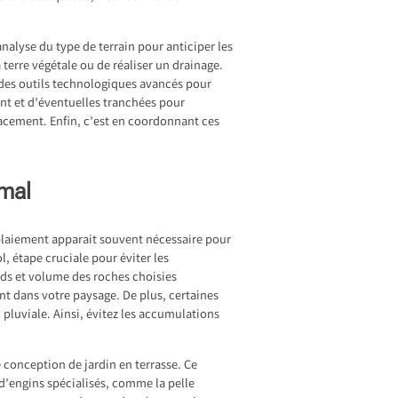
nalyse du type de terrain pour anticiper les
a terre végétale ou de réaliser un drainage.
des outils technologiques avancés pour
ment et d’éventuelles tranchées pour
cacement. Enfin, c’est en coordonnant ces
imal
mblaiement apparait souvent nécessaire pour
, étape cruciale pour éviter les
ids et volume des roches choisies
nt dans votre paysage. De plus, certaines
 pluviale. Ainsi, évitez les accumulations
 conception de jardin en terrasse. Ce
 d’engins spécialisés, comme la pelle