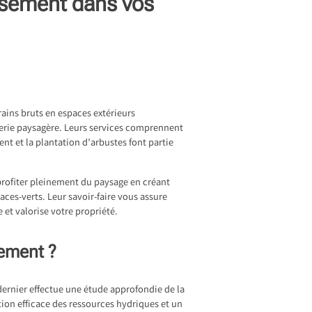
ssement dans vos
rains bruts en espaces extérieurs
nerie paysagère. Leurs services comprennent
nt et la plantation d’arbustes font partie
 profiter pleinement du paysage en créant
aces-verts. Leur savoir-faire vous assure
et valorise votre propriété.
sement ?
dernier effectue une étude approfondie de la
stion efficace des ressources hydriques et un