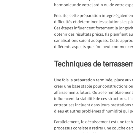
harmonieux de votre jardin ou de votre espa
Ensuite, cette préparation intègre également
difficultés et déterminer les solutions les p
Ces étapes influencent fortement la longév
obtenir des résultats précis. Ils planifient 
canalisations soient adéquats. Cette approc
différents aspects que l’on peut commencer
Techniques de terrasse
Une fois la préparation terminée, place aux
créer une base stable pour constructions ou 
affaissements futurs. Outre le remblaiement
influencent la stabilité de ces structures.
entreprises incluent dans leurs prestations 
d’eau et autres problèmes d’humidité qui po
Parallèlement, le décaissement est une tech
processus consiste à retirer une couche de t