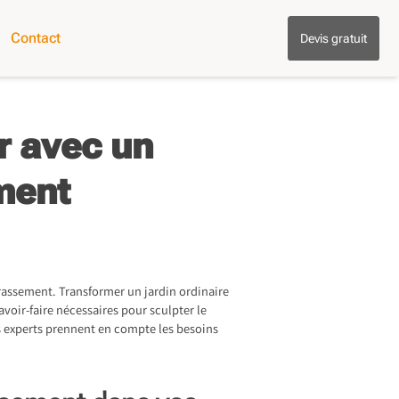
Contact
Devis gratuit
r avec un
ment
rassement. Transformer un jardin ordinaire
avoir-faire nécessaires pour sculpter le
es experts prennent en compte les besoins