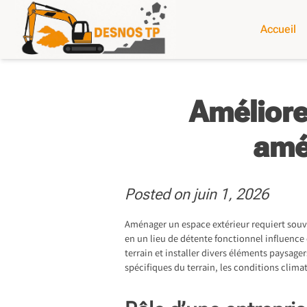
Skip
to
Accueil
content
Améliore
amé
Posted on
juin 1, 2026
Aménager un espace extérieur requiert souv
en un lieu de détente fonctionnel influence c
terrain et installer divers éléments paysage
spécifiques du terrain, les conditions clima