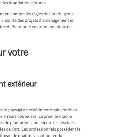
 les inondations futures.
nt en compte les règles de l’art du génie
la viabilité des projets d’aménagement en
égrité et l’harmonie environnementale de
r votre
t extérieur
tecte-paysagiste expérimenté sait combien
les erreurs coûteuses. La première tâche
ces de plantations, ou encore les piscines.
es de l’art. Ces professionnels possèdent le
 travail de qualité, visant un rendu