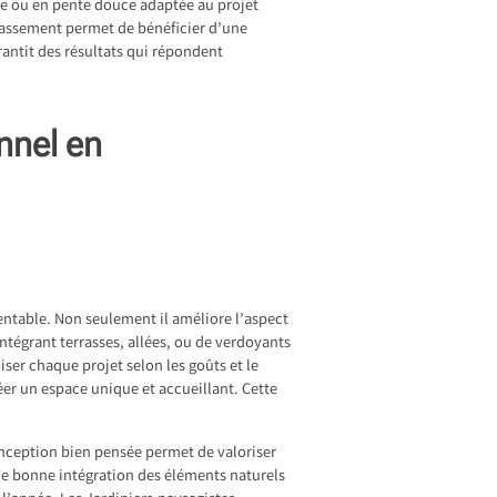
ane ou en pente douce adaptée au projet
rrassement permet de bénéficier d’une
rantit des résultats qui répondent
nnel en
entable. Non seulement il améliore l’aspect
ntégrant terrasses, allées, ou de verdoyants
ser chaque projet selon les goûts et le
éer un espace unique et accueillant. Cette
onception bien pensée permet de valoriser
ne bonne intégration des éléments naturels