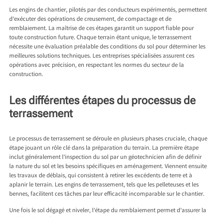
Les engins de chantier, pilotés par des conducteurs expérimentés, permettent
d’exécuter des opérations de creusement, de compactage et de
remblaiement. La maîtrise de ces étapes garantit un support fiable pour
toute construction future. Chaque terrain étant unique, le terrassement
nécessite une évaluation préalable des conditions du sol pour déterminer les
meilleures solutions techniques. Les entreprises spécialisées assurent ces
opérations avec précision, en respectant les normes du secteur de la
construction.
Les différentes étapes du processus de
terrassement
Le processus de terrassement se déroule en plusieurs phases cruciale, chaque
étape jouant un rôle clé dans la préparation du terrain. La première étape
inclut généralement l’inspection du sol par un géotechnicien afin de définir
la nature du sol et les besoins spécifiques en aménagement. Viennent ensuite
les travaux de déblais, qui consistent à retirer les excédents de terre et à
aplanir le terrain. Les engins de terrassement, tels que les pelleteuses et les
bennes, facilitent ces tâches par leur efficacité incomparable sur le chantier.
Une fois le sol dégagé et niveler, l’étape du remblaiement permet d’assurer la