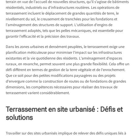
terrain en vue de l’accueil de nouvelles structures, qu’il s’agisse de bâtiments
résidentiels, industriels ou d’infrastructures routières. Les opérations de
terrassement incluent le déplacement de grandes quantités de terre, le
nivellement du sol, le creusement de tranchées pour les fondations et
l’aménagement des structures de support. L’utilisation d’engins de
terrassement adaptés, tels que les pelles mécaniques, est essentielle pour
garantir l’efficacité et la précision des travaux.
Dans les zones urbaines et densément peuplées, le terrassement exige une
planification méticuleuse pour minimiser l’impact sur les infrastructures
existantes et la vie quotidienne des résidents. L’aménagement d’espaces
ruraux, en revanche, permet souvent une plus grande flexibilité. Cela offre un
défi différent en termes de gestion de la terre végétale et de l’enrochement.
Que ce soit pour des petites modifications paysagères ou des projets
d’envergure comme la construction de routes ou de fondations de grandes
dimensions, les compétences nécessaires pour réaliser des travaux de
terrassement varient considérablement.
Terrassement en site urbanisé : Défis et
solutions
Travailler sur des sites urbanisés implique de relever des défis uniques liés à