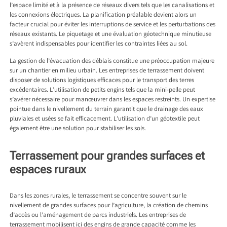
l’espace limité et à la présence de réseaux divers tels que les canalisations et
les connexions électriques. La planification préalable devient alors un
facteur crucial pour éviter les interruptions de service et les perturbations des
réseaux existants. Le piquetage et une évaluation géotechnique minutieuse
s’avèrent indispensables pour identifier les contraintes liées au sol.
La gestion de l’évacuation des déblais constitue une préoccupation majeure
sur un chantier en milieu urbain. Les entreprises de terrassement doivent
disposer de solutions logistiques efficaces pour le transport des terres
excédentaires. L’utilisation de petits engins tels que la mini-pelle peut
s’avérer nécessaire pour manœuvrer dans les espaces restreints. Un expertise
pointue dans le nivellement du terrain garantit que le drainage des eaux
pluviales et usées se fait efficacement. L’utilisation d’un géotextile peut
également être une solution pour stabiliser les sols.
Terrassement pour grandes surfaces et
espaces ruraux
Dans les zones rurales, le terrassement se concentre souvent sur le
nivellement de grandes surfaces pour l’agriculture, la création de chemins
d’accès ou l’aménagement de parcs industriels. Les entreprises de
terrassement mobilisent ici des engins de grande capacité comme les